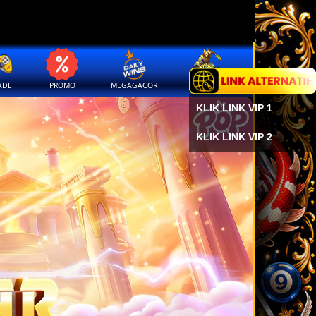
ADE
PROMO
MEGAGACOR
ANUBIS
KLIK LINK VIP 1
KLIK LINK VIP 2