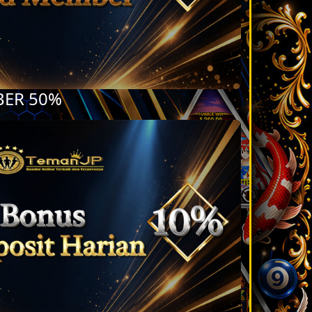
ER 50%