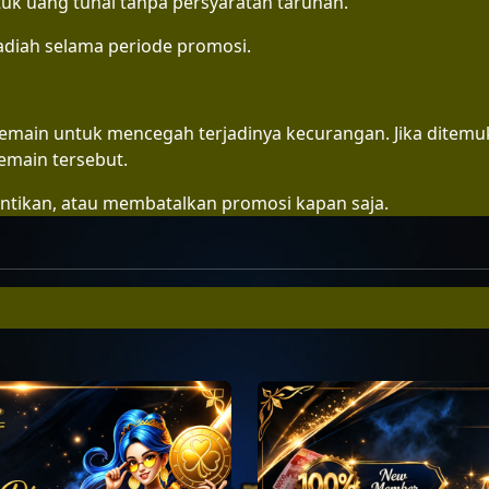
uk uang tunai tanpa persyaratan taruhan.
diah selama periode promosi.
 pemain untuk mencegah terjadinya kecurangan. Jika dite
emain tersebut.
ntikan, atau membatalkan promosi kapan saja.