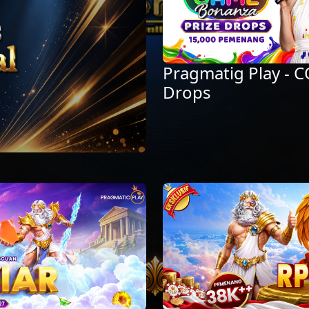
Pragmatig Play -
Drops