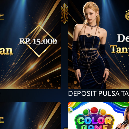
0
DEPOSIT PULSA 