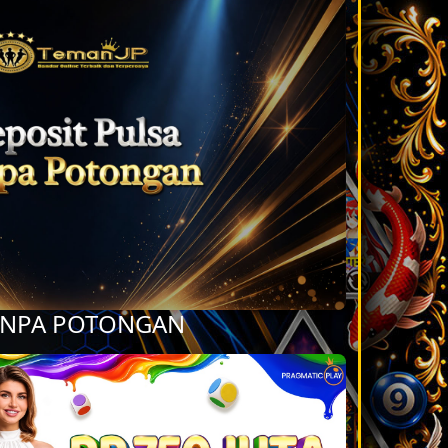
TANPA POTONGAN