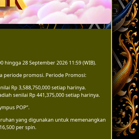
:00 hingga 28 September 2026 11:59 (WIB).
ma periode promosi. Periode Promosi:
lai Rp 3,588,750,000 setiap harinya.
iah senilai Rp 441,375,000 setiap harinya.
lympus POP”.
 taruhan yang digunakan untuk memenangkan
16,500 per spin.