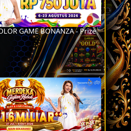
 COLOR GAME BONANZA - Prize