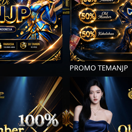
PROMO TEMANJP