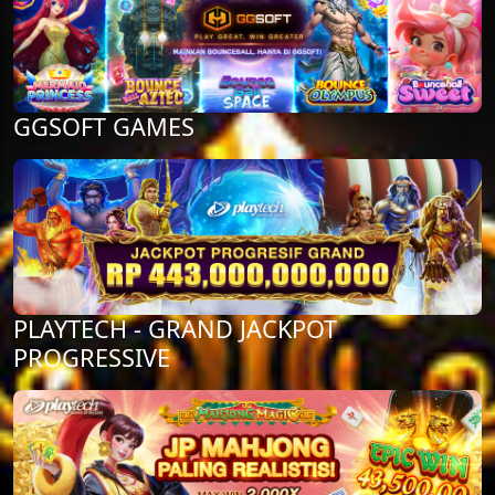
GGSOFT GAMES
PLAYTECH - GRAND JACKPOT
PROGRESSIVE