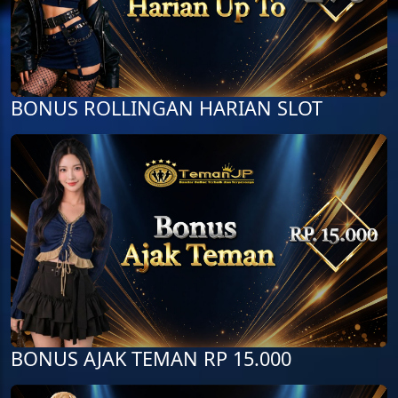
BONUS ROLLINGAN HARIAN SLOT
BONUS AJAK TEMAN RP 15.000