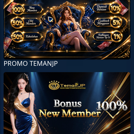
PROMO TEMANJP