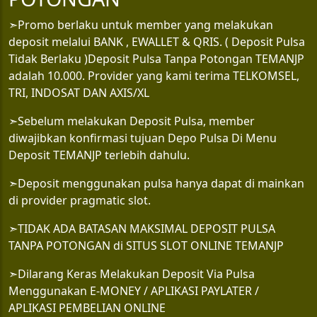
➣Promo berlaku untuk member yang melakukan
deposit melalui BANK , EWALLET & QRIS. ( Deposit Pulsa
Tidak Berlaku )Deposit Pulsa Tanpa Potongan TEMANJP
adalah 10.000. Provider yang kami terima TELKOMSEL,
TRI, INDOSAT DAN AXIS/XL
➣Sebelum melakukan Deposit Pulsa, member
diwajibkan konfirmasi tujuan Depo Pulsa Di Menu
Deposit TEMANJP terlebih dahulu.
➣Deposit menggunakan pulsa hanya dapat di mainkan
di provider pragmatic slot.
➣TIDAK ADA BATASAN MAKSIMAL DEPOSIT PULSA
TANPA POTONGAN di SITUS SLOT ONLINE TEMANJP
➣Dilarang Keras Melakukan Deposit Via Pulsa
Menggunakan E-MONEY / APLIKASI PAYLATER /
APLIKASI PEMBELIAN ONLINE