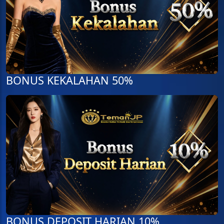
BONUS KEKALAHAN 50%
BONUS DEPOSIT HARIAN 10%