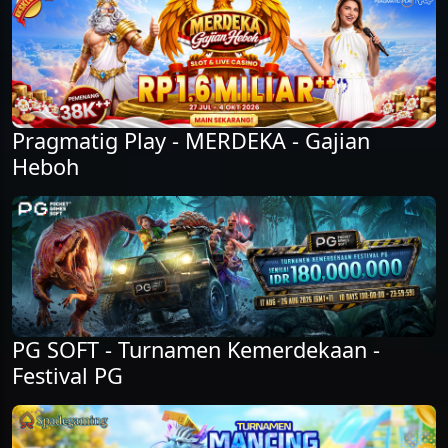
Pragmatig Play - MERDEKA - Gajian
Heboh
PG SOFT - Turnamen Kemerdekaan -
Festival PG