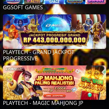
GGSOFT GAMES
PLAYTECH - GRAND JACKPOT
PROGRESSIVE
PLAYTECH - MAGIC MAHJONG JP