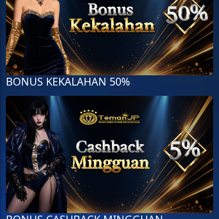
BONUS KEKALAHAN 50%