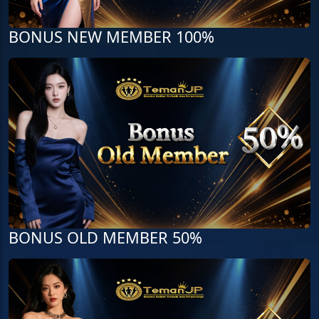
BONUS NEW MEMBER 100%
BONUS OLD MEMBER 50%