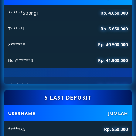
T*****l
Rp. 5.650.000
Z*****8
Rp. 49.500.000
Bon******3
Rp. 41.900.000
Viv******22
Rp. 48.050.000
Vina*****21
Rp. 10.200.000
5 LAST DEPOSIT
USERNAME
JUMLAH
Gi*****ght2
Rp. 750.000