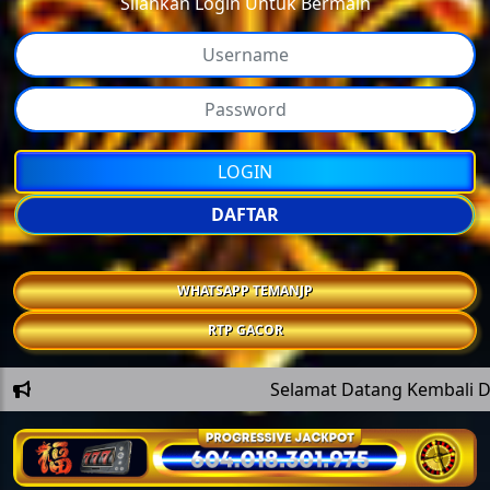
Silahkan Login Untuk Bermain
LOGIN
DAFTAR
WHATSAPP TEMANJP
RTP GACOR
Selamat Datang Kembali Di Situs TEMANJP