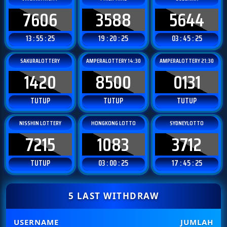
7606
3588
5644
13 : 55 : 23
19 : 20 : 23
03 : 45 : 23
SAKURALOTTERY
AMPERALOTTERY 14:30
AMPERALOTTERY 21:30
1420
8500
0131
TUTUP
TUTUP
TUTUP
NISSHIN LOTTERY
HONGKONG LOTTO
SYDNEYLOTTO
7215
1083
3712
TUTUP
03 : 00 : 23
17 : 45 : 23
5 LAST WITHDRAW
USERNAME
JUMLAH