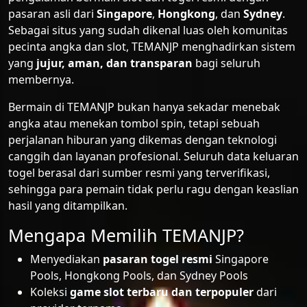
pasaran asli dari
Singapore
,
Hongkong
, dan
Sydney
.
Sebagai situs yang sudah dikenal luas oleh komunitas
pecinta angka dan slot, TEMANJP menghadirkan sistem
yang
jujur, aman, dan transparan
bagi seluruh
membernya.
Bermain di TEMANJP bukan hanya sekadar menebak
angka atau menekan tombol spin, tetapi sebuah
perjalanan hiburan yang dikemas dengan teknologi
canggih dan layanan profesional. Seluruh data keluaran
togel berasal dari sumber resmi yang terverifikasi,
sehingga para pemain tidak perlu ragu dengan keaslian
hasil yang ditampilkan.
Mengapa Memilih TEMANJP?
Menyediakan
pasaran togel resmi
Singapore
Pools, Hongkong Pools, dan Sydney Pools
Koleksi
game slot terbaru dan terpopuler
dari