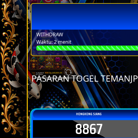
DEPOSIT
Waktu: 10 Detik
WITHDRAW
Waktu: 2 menit
PASARAN TOGEL TEMANJP
HONGKONG SIANG
8867