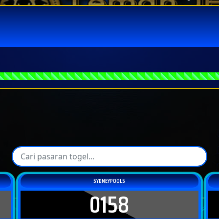
SYDNEYPOOLS
0158