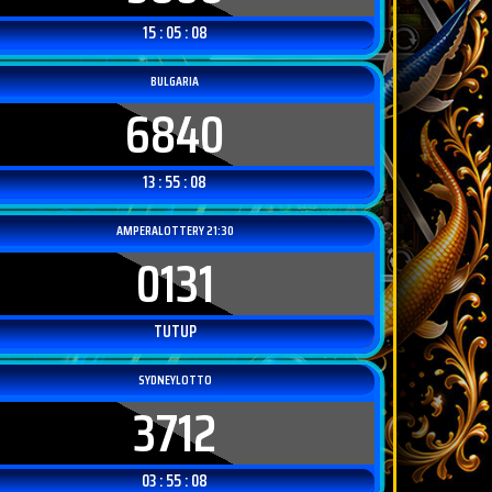
15 : 05 : 05
BULGARIA
6840
13 : 55 : 05
AMPERALOTTERY 21:30
0131
TUTUP
SYDNEYLOTTO
3712
03 : 55 : 05