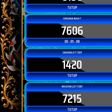
TUTUP
VIRGINIA NIGHT
7606
00 : 05 : 05
SAKURALOTTERY
1420
TUTUP
NISSHIN LOTTERY
7215
TUTUP