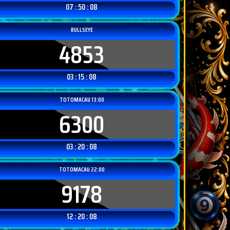
07 : 50 : 05
BULLSEYE
4853
03 : 15 : 05
TOTOMACAU 13:00
6300
03 : 20 : 05
TOTOMACAU 22:00
9178
12 : 20 : 05