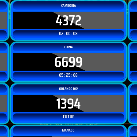
CAMBODIA
4372
02 : 00 : 05
CHINA
6699
05 : 25 : 05
ORLANDO DAY
1394
TUTUP
MANADO