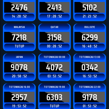
2476
2413
5102
14 : 28 : 49
17 : 28 : 49
21 : 23 : 49
MALAYSIA
QATAR
BULLSEYE
7218
3158
6299
TUTUP
00 : 28 : 49
16 : 48 : 49
JAPAN
TOTOMACAU 00:00
TOTOMACAU 13:00
9078
4072
0342
20 : 58 : 49
03 : 53 : 49
16 : 53 : 49
TOTOMACAU 16:00
TOTOMACAU 19:00
TOTOMACAU 22:00
2957
6303
9178
19 : 53 : 49
TUTUP
01 : 53 : 49