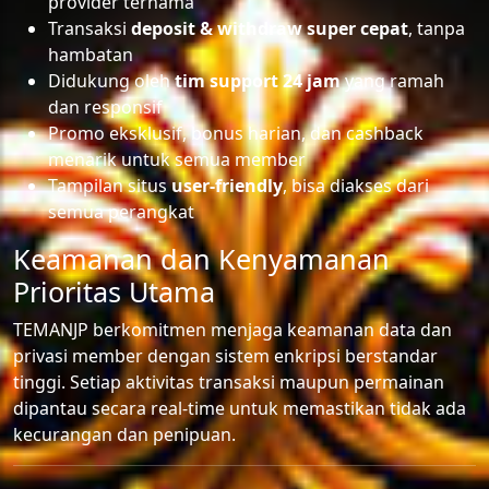
provider ternama
Transaksi
deposit & withdraw super cepat
, tanpa
hambatan
Didukung oleh
tim support 24 jam
yang ramah
dan responsif
Promo eksklusif, bonus harian, dan cashback
menarik untuk semua member
Tampilan situs
user-friendly
, bisa diakses dari
semua perangkat
Keamanan dan Kenyamanan
Prioritas Utama
TEMANJP berkomitmen menjaga keamanan data dan
privasi member dengan sistem enkripsi berstandar
tinggi. Setiap aktivitas transaksi maupun permainan
dipantau secara real-time untuk memastikan tidak ada
kecurangan dan penipuan.