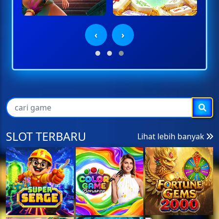
‹
›
SLOT TERBARU
Lihat lebih banyak