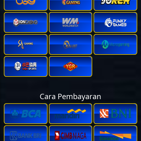
Cara Pembayaran