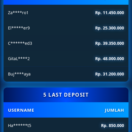
C******ed3
Rp. 39.350.000
GitaL****2
Rp. 48.000.000
Buj****aya
Rp. 31.200.000
P*****102
Rp. 36.050.000
Nov***ite14
Rp. 49.450.000
5 LAST DEPOSIT
USERNAME
JUMLAH
JoniSpe***4
Rp. 400.000