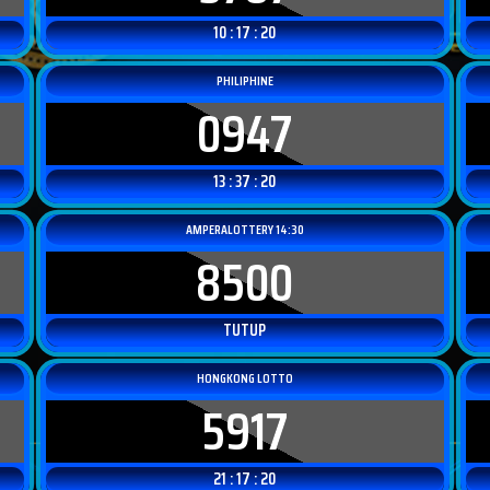
10 : 17 : 17
PHILIPHINE
0947
13 : 37 : 17
AMPERALOTTERY 14:30
8500
TUTUP
HONGKONG LOTTO
5917
21 : 17 : 17