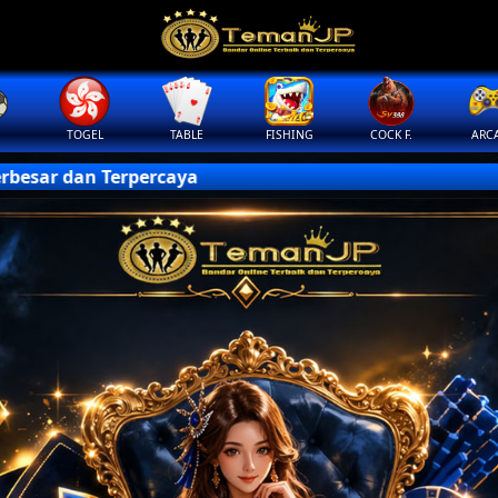
TOGEL
TABLE
FISHING
COCK F.
ARC
rpercaya