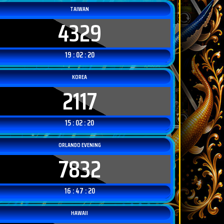
TAIWAN
4329
19 : 02 : 17
KOREA
2117
15 : 02 : 17
ORLANDO EVENING
7832
16 : 47 : 17
HAWAII