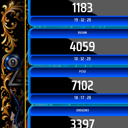
1183
19 : 32 : 17
BUSAN
4059
10 : 32 : 17
PCSO
7102
18 : 17 : 17
OREGON3
3397