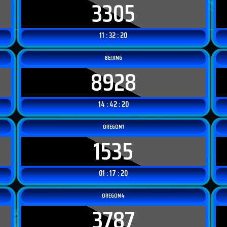
3305
11 : 32 : 17
BEIJING
8928
14 : 42 : 17
OREGON1
1535
01 : 17 : 17
OREGON4
3787