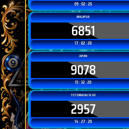
09 : 02 : 17
MALAYSIA
6851
17 : 02 : 17
JAPAN
9078
15 : 32 : 17
TOTOMACAU 16:00
2957
14 : 27 : 17