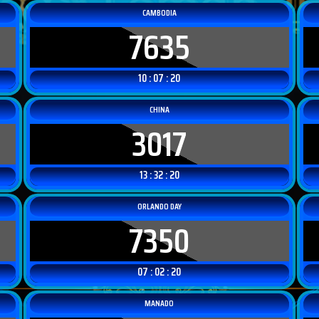
CAMBODIA
7635
10 : 07 : 17
CHINA
3017
13 : 32 : 17
ORLANDO DAY
7350
07 : 02 : 17
MANADO