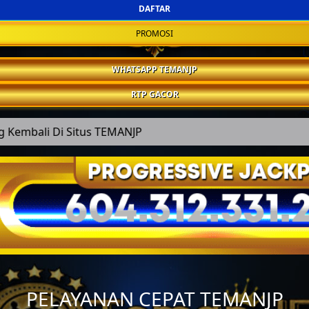
DAFTAR
PROMOSI
WHATSAPP TEMANJP
RTP GACOR
PELAYANAN CEPAT TEMANJP