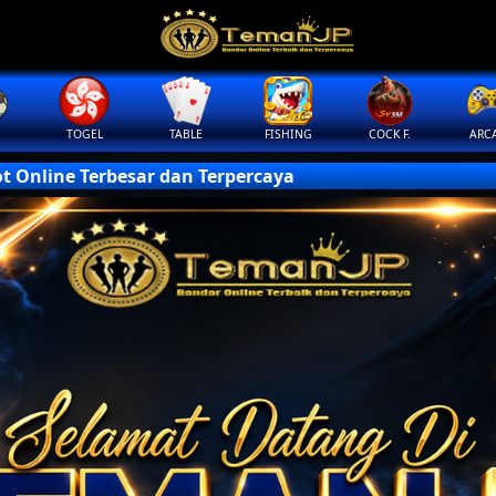
TOGEL
TABLE
FISHING
COCK F.
ARC
esar dan Terpercaya