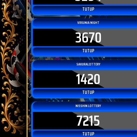
TUTUP
VIRGINIA NIGHT
3670
TUTUP
SAKURALOTTERY
1420
TUTUP
NISSHIN LOTTERY
7215
TUTUP