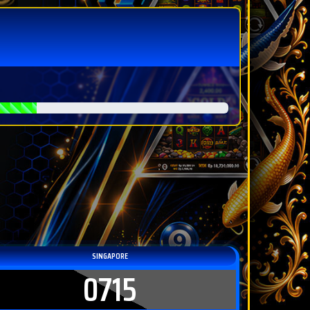
SINGAPORE
0715