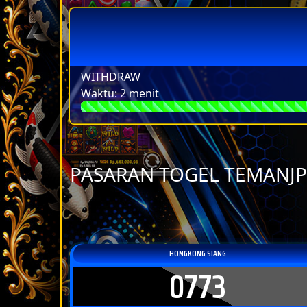
DEPOSIT
Waktu: 10 Detik
WITHDRAW
Waktu: 2 menit
PASARAN TOGEL TEMANJP
HONGKONG SIANG
0773