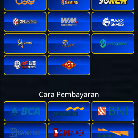
Cara Pembayaran