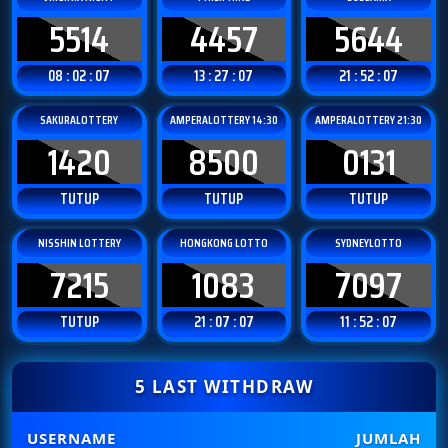
5514
4457
5644
08 : 02 : 05
13 : 27 : 05
21 : 52 : 05
SAKURALOTTERY
AMPERALOTTERY 14:30
AMPERALOTTERY 21:30
1420
8500
0131
TUTUP
TUTUP
TUTUP
NISSHIN LOTTERY
HONGKONG LOTTO
SYDNEYLOTTO
7215
1083
7097
TUTUP
21 : 07 : 05
11 : 52 : 05
5 LAST WITHDRAW
USERNAME
JUMLAH