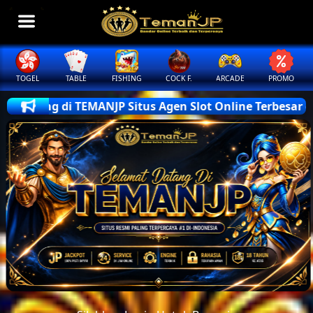
TOGEL
TABLE
FISHING
COCK F.
ARCADE
PROMO
g di TEMANJP Situs Agen Slot Online Terbesar dan Terp