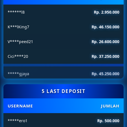
K***lKing7
Rp. 46.150.000
V****peed21
Rp. 26.600.000
Cici****20
Rp. 37.250.000
*****gjaya
Rp. 45.250.000
Z******6
Rp. 25.800.000
5 LAST DEPOSIT
USERNAME
JUMLAH
P*****hampion5
Rp. 250.000