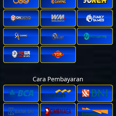
Cara Pembayaran