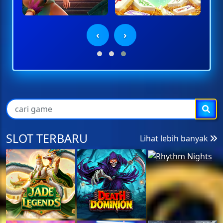
‹
›
SLOT TERBARU
Lihat lebih banyak