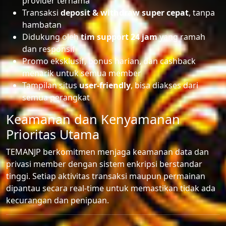
provider ternama
Transaksi
deposit & withdraw super cepat
, tanpa
hambatan
Didukung oleh
tim support 24 jam
yang ramah
dan responsif
Promo eksklusif, bonus harian, dan cashback
menarik untuk semua member
Tampilan situs
user-friendly
, bisa diakses dari
semua perangkat
Keamanan dan Kenyamanan
Prioritas Utama
TEMANJP berkomitmen menjaga keamanan data dan
privasi member dengan sistem enkripsi berstandar
tinggi. Setiap aktivitas transaksi maupun permainan
dipantau secara real-time untuk memastikan tidak ada
kecurangan dan penipuan.