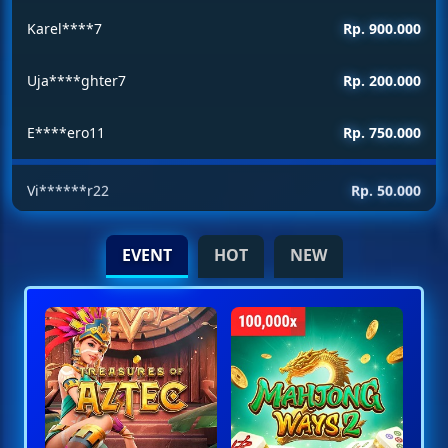
Uja****ghter7
Rp. 200.000
E****ero11
Rp. 750.000
Vi******r22
Rp. 50.000
MayaB******3
Rp. 450.000
EVENT
HOT
NEW