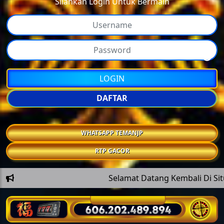
Silahkan Login Untuk Bermain
LOGIN
DAFTAR
WHATSAPP TEMANJP
RTP GACOR
Selamat Datang Kembali Di Situs TEMANJP